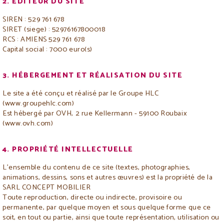
2. EDITEUR DU SITE
SIREN : 529 761 678
SIRET (siege) : 52976167800018
RCS : AMIENS 529 761 678
Capital social : 7000 euro(s)
3. HÉBERGEMENT ET RÉALISATION DU SITE
Le site a été conçu et réalisé par le Groupe HLC
(www.groupehlc.com)
Est hébergé par OVH, 2 rue Kellermann - 59100 Roubaix
(www.ovh.com)
4. PROPRIÉTÉ INTELLECTUELLE
L’ensemble du contenu de ce site (textes, photographies,
animations, dessins, sons et autres œuvres) est la propriété de la
SARL CONCEPT MOBILIER
Toute reproduction, directe ou indirecte, provisoire ou
permanente, par quelque moyen et sous quelque forme que ce
soit, en tout ou partie, ainsi que toute représentation, utilisation ou