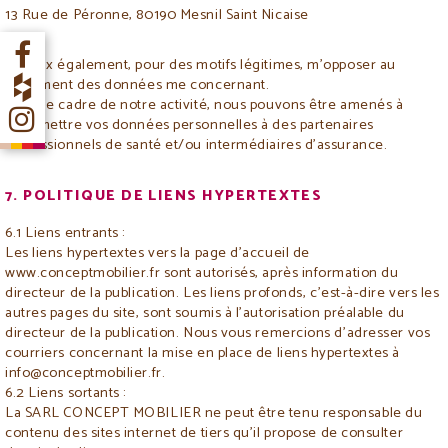
13 Rue de Péronne, 80190 Mesnil Saint Nicaise
Je peux également, pour des motifs légitimes, m'opposer au
traitement des données me concernant.
Dans le cadre de notre activité, nous pouvons être amenés à
transmettre vos données personnelles à des partenaires
Professionnels de santé et/ou intermédiaires d’assurance.
7. POLITIQUE DE LIENS HYPERTEXTES
6.1 Liens entrants :
Les liens hypertextes vers la page d’accueil de
www.conceptmobilier.fr sont autorisés, après information du
directeur de la publication. Les liens profonds, c’est-à-dire vers les
autres pages du site, sont soumis à l’autorisation préalable du
directeur de la publication. Nous vous remercions d’adresser vos
courriers concernant la mise en place de liens hypertextes à
info@conceptmobilier.fr.
6.2 Liens sortants :
La SARL CONCEPT MOBILIER ne peut être tenu responsable du
contenu des sites internet de tiers qu’il propose de consulter