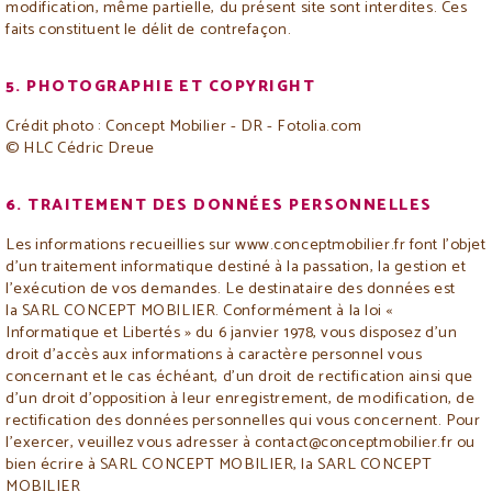
modification, même partielle, du présent site sont interdites. Ces
faits constituent le délit de contrefaçon.
5. PHOTOGRAPHIE ET COPYRIGHT
Crédit photo : Concept Mobilier - DR - Fotolia.com
© HLC Cédric Dreue
6. TRAITEMENT DES DONNÉES PERSONNELLES
Les informations recueillies sur www.conceptmobilier.fr font l’objet
d’un traitement informatique destiné à la passation, la gestion et
l’exécution de vos demandes. Le destinataire des données est
la SARL CONCEPT MOBILIER. Conformément à la loi «
Informatique et Libertés » du 6 janvier 1978, vous disposez d’un
droit d’accès aux informations à caractère personnel vous
concernant et le cas échéant, d’un droit de rectification ainsi que
d’un droit d’opposition à leur enregistrement, de modification, de
rectification des données personnelles qui vous concernent. Pour
l’exercer, veuillez vous adresser à contact@conceptmobilier.fr ou
bien écrire à SARL CONCEPT MOBILIER, la SARL CONCEPT
MOBILIER